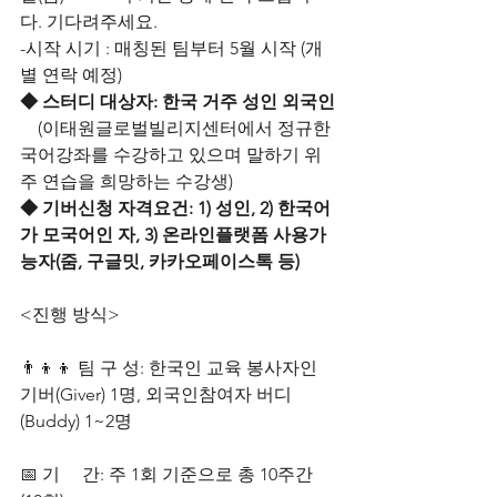
다. 기다려주세요.
-시작 시기 : 매칭된 팀부터 5월 시작 (개
별 연락 예정)
◆ ﻿스터디 대상자: 한국 거주 성인 외국인
    (이태원글로벌빌리지센터에서 정규한
국어강좌를 수강하고 있으며 말하기 위
주 연습을 희망하는 수강생)
◆ 기버신청 자격요건: 1) 성인, 2) 한국어
가 모국어인 자, 3) 온라인플랫폼 사용가
능자(줌, 구글밋, 카카오페이스톡 등)
<진행 방식>
👨‍👦‍👦 팀 구 성: 한국인 교육 봉사자인 
기버(Giver) 1명, 외국인참여자 버디
(Buddy) 1~2명
📅 기     간: 주 1회 기준으로 총 10주간 