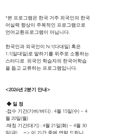
*본 프로그램은 한국 거주 외국인의 한국
어실력 향상이 주목적인 프로그램으로 
언어교환프로그램이 아닙니다.
한국인과 외국인이 N:1(다대일) 혹은 
1:1(일대일)로 말하기를 위주로 소통하는 
스터디로  외국인 학습자의 한국어학습
을 돕고 교류하는 프로그램입니다.
<2026년 2분기 안내>
 ﻿◆ 일 정
-접수 기간(기버/버디) : 4월 15일(수) ~ 4
월 20일(월) 
-매칭 기간(대기) : 4월 21일(화) ~ 4월 30
일(금)     => 이 기간 중에 연락 드립니