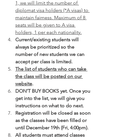
1, we will limit the number of 
diplomat visa holders (*A visas) to 
maintain fairness. Maximum of 8 
seats will be given to A visa 
holders, 1 per each nationality.
Current/existing students will 
always be prioritized so the 
number of new students we can 
accept per class is limited.
The list of students who can take 
the class will be posted on our 
website
.
DON’T BUY BOOKS yet. Once you 
get into the list, we will give you 
instructions on what to do next.
Registration will be closed as soon 
as the classes have been filled or 
until December 19th (Fri, 4:00pm).
All students must attend classes 