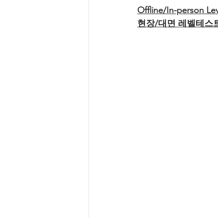
Offline/In-person Lev
현장/대면 레벨테스트