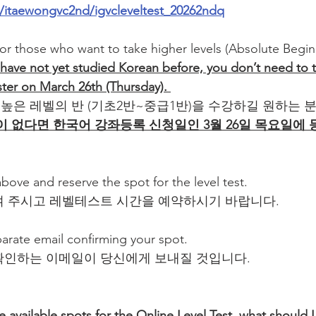
m/itaewongvc2nd/igvcleveltest_20262ndq
for those who want to take higher levels (Absolute Begin
 have not yet studied Korean before, you don’t need to ta
ster on March 26th (Thursday). 
 높은 레벨의 반 (기초2반~중급1반)을 수강하길 원하는 
 없다면 한국어 강좌등록 신청일인 3월 26일 목요일에
 above and reserve the spot for the level test.
여 주시고 레벨테스트 시간을 예약하시기 바랍니다.
parate email confirming your spot.
확인하는 이메일이 당신에게 보내질 것입니다.
 available spots for the Online Level Test, what should I