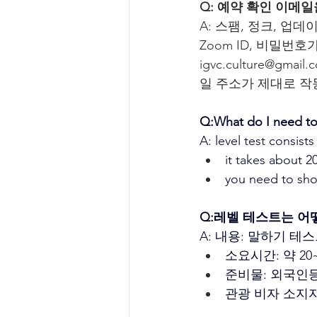
Q: 예약 확인 이메
A: 스팸, 정크, 업데
Zoom ID, 비밀번
igvc.culture@
일 주소가 제대로 작
Q:What do I need to 
A: level test consist
it takes about 2
you need to show
Q:레벨 테스트는 어
A: 내용: 말하기 테
소요시간: 약 20
준비물: 외국인등
관광 비자 소지