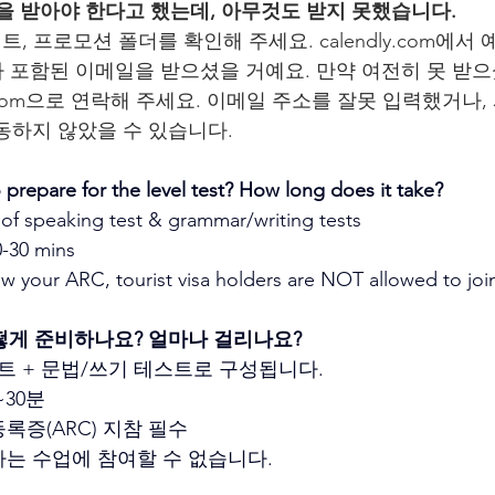
일을 받아야 한다고 했는데, 아무것도 받지 못했습니다.
이트, 프로모션 폴더를 확인해 주세요. calendly.com에서
호가 포함된 이메일을 받으셨을 거예요. 만약 여전히 못 받으
gmail.com으로 연락해 주세요. 이메일 주소를 잘못 입력했거
동하지 않았을 수 있습니다.
prepare for the level test? How long does it take? 
s of speaking test & grammar/writing tests
0-30 mins
 your ARC, tourist visa holders are NOT allowed to join
떻게 준비하나요? 얼마나 걸리나요?
스트 + 문법/쓰기 테스트로 구성됩니다.
~30분
록증(ARC) 지참 필수
자는 수업에 참여할 수 없습니다.