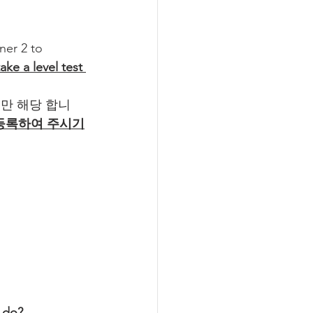
ner 2 to 
ke a level test 
분만 해당 합니
 등록하여 주시기
 do? 