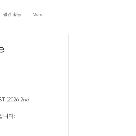
월간 활동
More
e
ST (2026 2nd 
입니다: