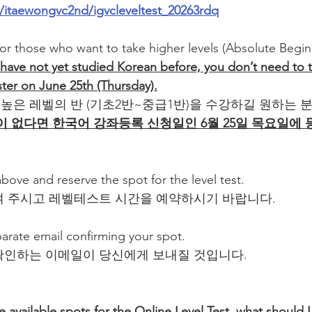
m/itaewongvc2nd/igvcleveltest_20263rdq
for those who want to take higher levels (Absolute Begin
 have not yet studied Korean before, you don’t need to ta
ster on June 25th (Thursday).
 높은 레벨의 반 (기초2반~중급1반)을 수강하길 원하는 
 없다면 한국어 강좌등록 신청일인 6월 25일 목요일에
 above and reserve the spot for the level test.
여 주시고 레벨테스트 시간을 예약하시기 바랍니다.
parate email confirming your spot.
확인하는 이메일이 당신에게 보내질 것입니다.
 available spots for the Online Level Test, what should 