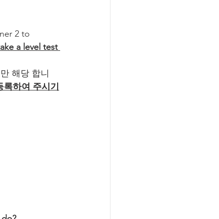
ner 2 to 
ke a level test 
분만 해당 합니
 등록하여 주시기
I do?