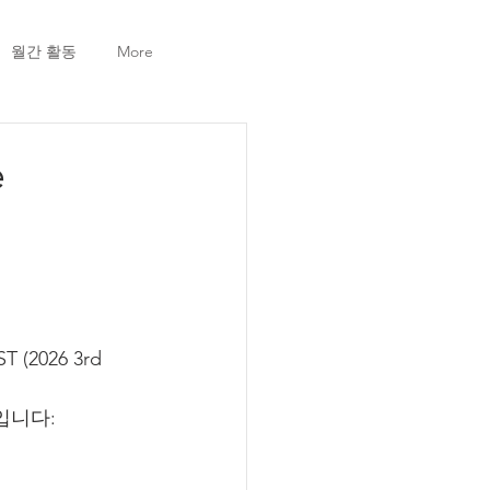
월간 활동
More
e
T (2026 3rd 
입니다: