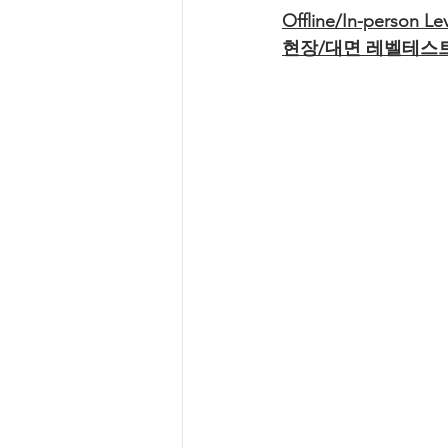
Offline/In-person Lev
현장/대면 레벨테스트