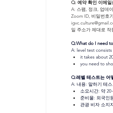
Q: 예약 확인 이메
A: 스팸, 정크, 업데
Zoom ID, 비밀번
igvc.culture@
일 주소가 제대로 작
Q:What do I need to 
A: level test consist
it takes about 2
you need to show
Q:레벨 테스트는 어
A: 내용: 말하기 테
소요시간: 약 20
준비물: 외국인등
관광 비자 소지