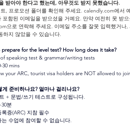
일을 받아야 한다고 했는데, 아무것도 받지 못했습니다.
이트, 프로모션 폴더를 확인해 주세요. calendly.com에서
호가 포함된 이메일을 받으셨을 거예요. 만약 여전히 못 받으
gmail.com으로 연락해 주세요. 이메일 주소를 잘못 입력했거
동하지 않았을 수 있습니다.
prepare for the level test? How long does it take? 
s of speaking test & grammar/writing tests
0-30 mins
 your ARC, tourist visa holders are NOT allowed to join
떻게 준비하나요? 얼마나 걸리나요?
스트 + 문법/쓰기 테스트로 구성됩니다.
~30분
록증(ARC) 지참 필수
자는 수업에 참여할 수 없습니다.