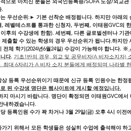
적으로 마치신 분들은 외국인등록증/SOFA 도장/외교관 
.
는 우선순위:► 기본 선착순 배정됩니다. 하지만 아래의 
, 레벨테스트를 통과한 신청자, 두번째, 이태원GVC의 
학기 이후의 수강생에 한함). 세번째, 다른 글로벌센터나 기
 제출할 수 있는 학생의 경우 우선순위가 됩니다.하지만 
 전체 학기(2024년6월24일) 수강이 가능해야 합니다. ※
됩니다
. 
기초1반의 경우, 외교 및 공무비자(A 비자소지자)
 최대 6자리가 A 비자 소지 분들에게 배정되며 나라별 
항상 등록 우선순위이기 때문에 신규 등록 인원수는 한정
로 된 수강생 명단은 웹사이트에 게시할 예정입니다.
하지 마시기 바랍니다. 명단이 확정되면 이태원GVC에서 
 안내하겠습니다.
 등록인원 수가 꽉 차거나 3월 29일(금) 오후 4시 이전
라가기 위해서 모든 학생들은 성실히 수업에 출석해야 하고