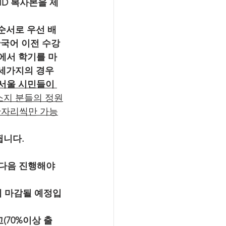
ID 복사본을 제
순서로 우선 배
한국어 이전 수강
관에서 학기를 마
세가지의 경우 
 서울 시민들이 
 소지 분들의 정원
한자리씩만 가능
됩니다.
다음 진행해야 
에 마감될 예정입
(70%이상 출