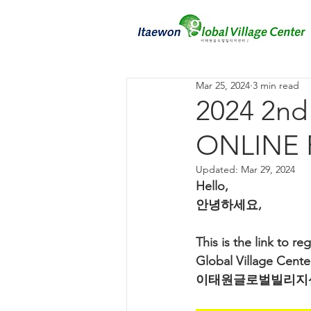
Mar 25, 2024
3 min read
2024 2nd
ONLINE R
Updated:
Mar 29, 2024
Hello,
안녕하세요,
This is the link to 
Global Village Cente
이태원글로벌빌리지센터