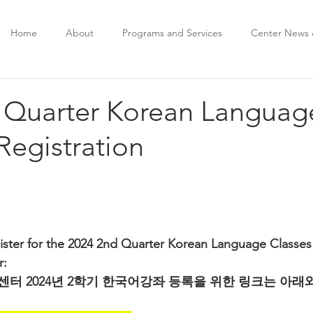
Home
About
Programs and Services
Center News 
 Quarter Korean Languag
egistration
register for the 2024 2nd Quarter Korean Language Classes
r:
 2024년 2학기 한국어강좌 등록을 위한 링크는 아래