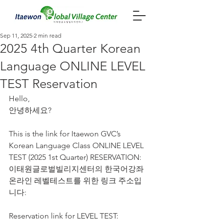
Sep 11, 2025
2 min read
2025 4th Quarter Korean
Language ONLINE LEVEL
TEST Reservation
Hello,
안녕하세요?
This is the link for Itaewon GVC’s 
Korean Language Class ONLINE LEVEL 
TEST (2025 1st Quarter) RESERVATION:
이태원글로벌빌리지센터의 한국어강좌 
온라인 레벨테스트를 위한 링크 주소입
니다:
Reservation link for LEVEL TEST: 