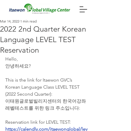
Mar 14, 2022
1 min read
2022 2nd Quarter Korean
Language LEVEL TEST
Reservation
Hello,
안녕하세요?
This is the link for Itaewon GVC’s 
Korean Language Class LEVEL TEST 
(2022 Second Quarter):
이태원글로벌빌리지센터의 한국어강좌 
레벨테스트를 위한 링크 주소입니다:
Reservation link for LEVEL TEST: 
https://calendly.com/itaewonglobal/lev