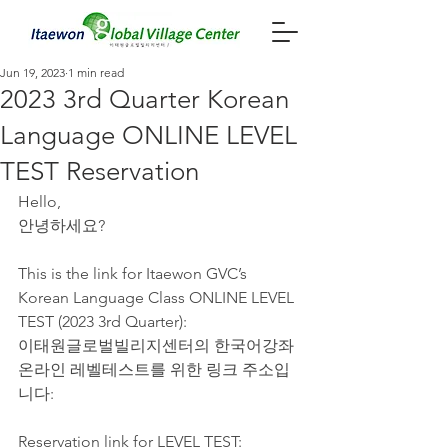
Jun 19, 2023
1 min read
2023 3rd Quarter Korean
Language ONLINE LEVEL
TEST Reservation
Hello,
안녕하세요?
This is the link for Itaewon GVC’s 
Korean Language Class ONLINE LEVEL 
TEST (2023 3rd Quarter):
이태원글로벌빌리지센터의 한국어강좌 
온라인 레벨테스트를 위한 링크 주소입
니다:
Reservation link for LEVEL TEST: 