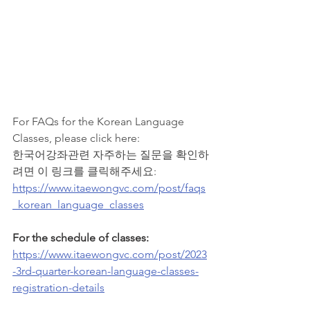
For FAQs for the Korean Language 
Classes, please click here:
한국어강좌관련 자주하는 질문을 확인하
려면 이 링크를 클릭해주세요:
https://www.itaewongvc.com/post/faqs
_korean_language_classes
For the schedule of classes: 
https://www.itaewongvc.com/post/2023
-3rd-quarter-korean-language-classes-
registration-details